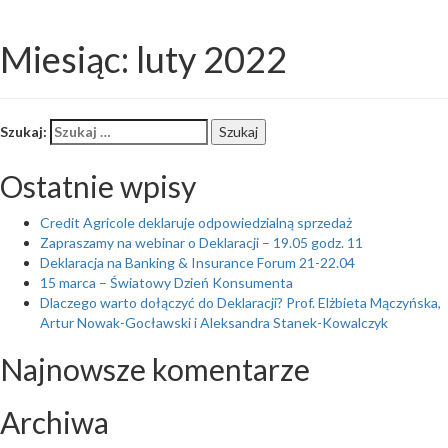
Toggl
Miesiąc: luty 2022
naviga
Szukaj:
Szukaj
Ostatnie wpisy
Credit Agricole deklaruje odpowiedzialną sprzedaż
Zapraszamy na webinar o Deklaracji – 19.05 godz. 11
Deklaracja na Banking & Insurance Forum 21-22.04
15 marca – Światowy Dzień Konsumenta
Dlaczego warto dołączyć do Deklaracji? Prof. Elżbieta Mączyńska,
Artur Nowak-Gocławski i Aleksandra Stanek-Kowalczyk
Najnowsze komentarze
Archiwa