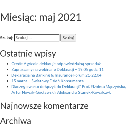
Toggl
Miesiąc: maj 2021
naviga
Szukaj:
Szukaj
Ostatnie wpisy
Credit Agricole deklaruje odpowiedzialną sprzedaż
Zapraszamy na webinar o Deklaracji – 19.05 godz. 11
Deklaracja na Banking & Insurance Forum 21-22.04
15 marca – Światowy Dzień Konsumenta
Dlaczego warto dołączyć do Deklaracji? Prof. Elżbieta Mączyńska,
Artur Nowak-Gocławski i Aleksandra Stanek-Kowalczyk
Najnowsze komentarze
Archiwa