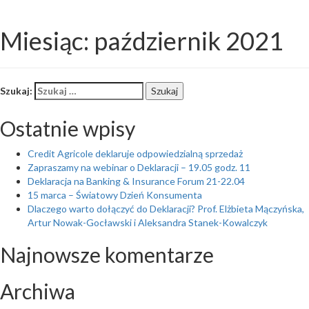
Toggl
Miesiąc: październik 2021
naviga
Szukaj:
Szukaj
Ostatnie wpisy
Credit Agricole deklaruje odpowiedzialną sprzedaż
Zapraszamy na webinar o Deklaracji – 19.05 godz. 11
Deklaracja na Banking & Insurance Forum 21-22.04
15 marca – Światowy Dzień Konsumenta
Dlaczego warto dołączyć do Deklaracji? Prof. Elżbieta Mączyńska,
Artur Nowak-Gocławski i Aleksandra Stanek-Kowalczyk
Najnowsze komentarze
Archiwa